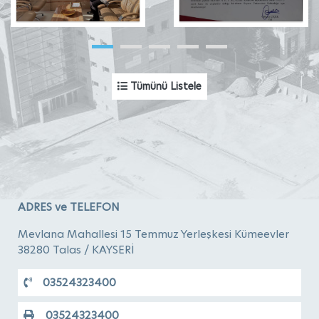
Tümünü Listele
ADRES ve TELEFON
Mevlana Mahallesi 15 Temmuz Yerleşkesi Kümeevler
38280 Talas / KAYSERİ
03524323400
03524323400