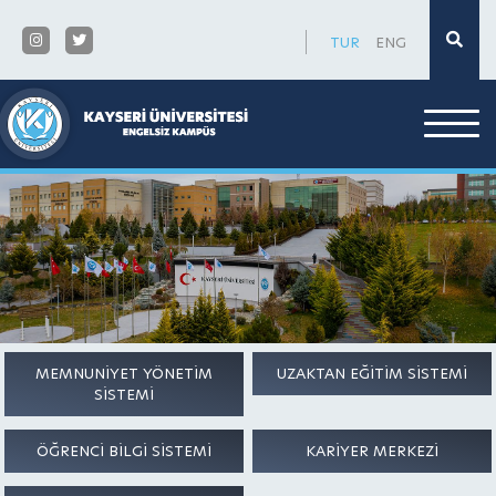
×
TUR
ENG
MEMNUNİYET YÖNETİM
UZAKTAN EĞİTİM SİSTEMİ
SİSTEMİ
ÖĞRENCİ BİLGİ SİSTEMİ
KARİYER MERKEZİ